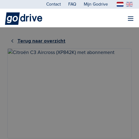
Contact
FAQ
Mijn Godrive
Terug naar overzicht