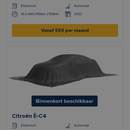
Elektrisch
Automaat
16,0 kWh/100km l/100km
2022
Vanaf 559 per maand
Citroën Ë-C4
Elektrisch
Automaat