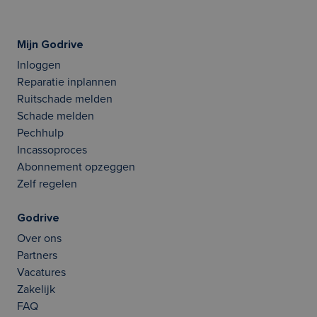
Mijn Godrive
Inloggen
Reparatie inplannen
Ruitschade melden
Schade melden
Pechhulp
Incassoproces
Abonnement opzeggen
Zelf regelen
Godrive
Over ons
Partners
Vacatures
Zakelijk
FAQ