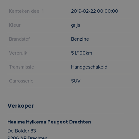
Kenteken deel 1
2019-02-22 00:00:00
Kleur
grijs
Brandstof
Benzine
Verbruik
5 l/100km
Transmissie
Handgeschakeld
Carrosserie
SUV
Verkoper
Haaima Hylkema Peugeot Drachten
De Bolder 83
9206 AP Drachten