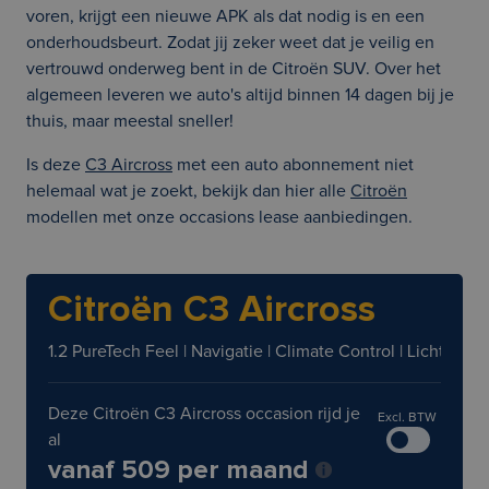
voren, krijgt een nieuwe APK als dat nodig is en een
onderhoudsbeurt. Zodat jij zeker weet dat je veilig en
vertrouwd onderweg bent in de Citroën SUV. Over het
algemeen leveren we auto's altijd binnen 14 dagen bij je
thuis, maar meestal sneller!
Is deze
C3 Aircross
met een auto abonnement niet
helemaal wat je zoekt, bekijk dan hier alle
Citroën
modellen met onze occasions lease aanbiedingen.
Citroën C3 Aircross
1.2 PureTech Feel | Navigatie | Climate Control | Lichtmet
Deze Citroën C3 Aircross occasion rijd je
Excl. BTW
al
vanaf 509 per maand