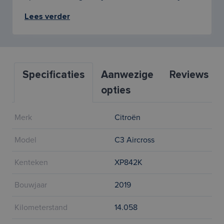
Lees verder
Specificaties
Aanwezige
Reviews
opties
Merk
Citroën
Model
C3 Aircross
Kenteken
XP842K
Bouwjaar
2019
Kilometerstand
14.058