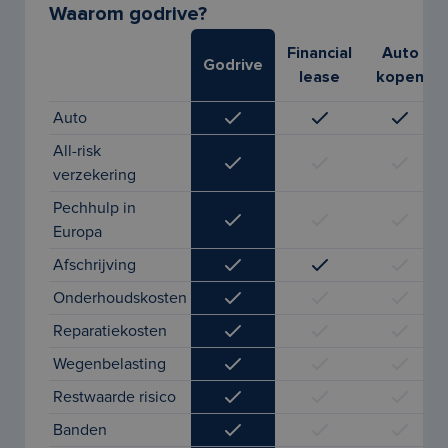
Waarom godrive?
Financial
Auto
Godrive
lease
kopen
Auto
All-risk
verzekering
Pechhulp in
Europa
Afschrijving
Onderhoudskosten
Reparatiekosten
Wegenbelasting
Restwaarde risico
Banden