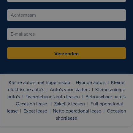
Verzenden
Kleine auto's met hoge instap
|
Hybride auto's
|
Kleine
elektrische auto's
|
Auto's voor starters
|
Kleine zuinige
auto's
|
Tweedehands auto leasen
|
Betrouwbare auto's
|
Occasion lease
|
Zakelijk leasen
|
Full operational
lease
|
Expat lease
|
Netto operational lease
|
Occasion
shortlease