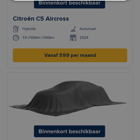
Citroën C5 Aircross
Hybride
Automaat
1,5 l/100km l/100km
2024
Vanaf 599 per maand