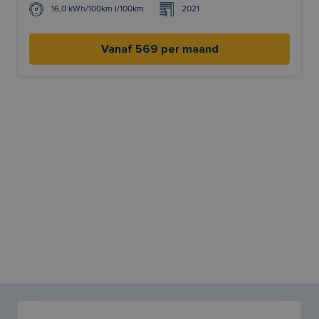
16,0 kWh/100km l/100km
2021
Vanaf 569 per maand