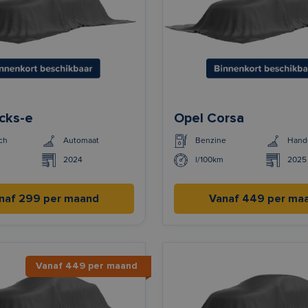
cks-e
Opel Corsa
ch
Automaat
Benzine
Hand
2024
l/100km
2025
naf 299 per maand
Vanaf 449 per ma
Vanaf 449 per maand