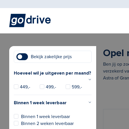
Opel 
Bekijk zakelijke prijs
Ben jij op z
verzekerd va
Hoeveel wil je uitgeven per maand?
Astra of Gra
449,-
499,-
599,-
Binnen 1 week leverbaar
Binnen 1 week leverbaar
Binnen 2 weken leverbaar