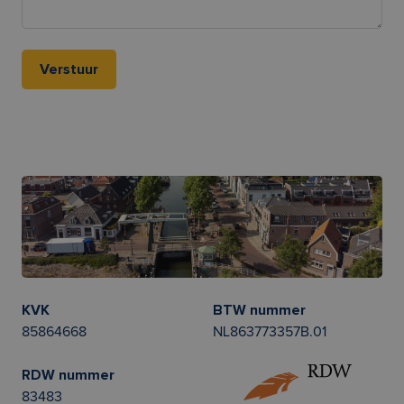
KVK
BTW nummer
85864668
NL863773357B.01
RDW nummer
83483