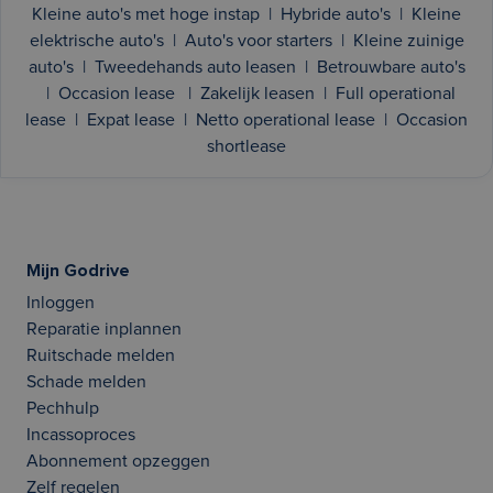
Kleine auto's met hoge instap
|
Hybride auto's
|
Kleine
elektrische auto's
|
Auto's voor starters
|
Kleine zuinige
auto's
|
Tweedehands auto leasen
|
Betrouwbare auto's
|
Occasion lease
|
Zakelijk leasen
|
Full operational
lease
|
Expat lease
|
Netto operational lease
|
Occasion
shortlease
Mijn Godrive
Inloggen
Reparatie inplannen
Ruitschade melden
Schade melden
Pechhulp
Incassoproces
Abonnement opzeggen
Zelf regelen