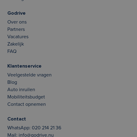
Godrive
Over ons
Partners
Vacatures
Zakelijk
FAQ
Klantenservice
Veelgestelde vragen
Blog
Auto inruilen
Mobiliteitsbudget
Contact opnemen
Contact
WhatsApp:
020 214 21 36
Mail:
info@godrive.nu