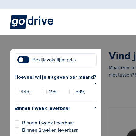
Vind 
Bekijk zakelijke prijs
Maak een keu
niet tussen?
Hoeveel wil je uitgeven per maand?
449,-
499,-
599,-
Binnen 1 week leverbaar
Binnen 1 week leverbaar
Binnen 2 weken leverbaar