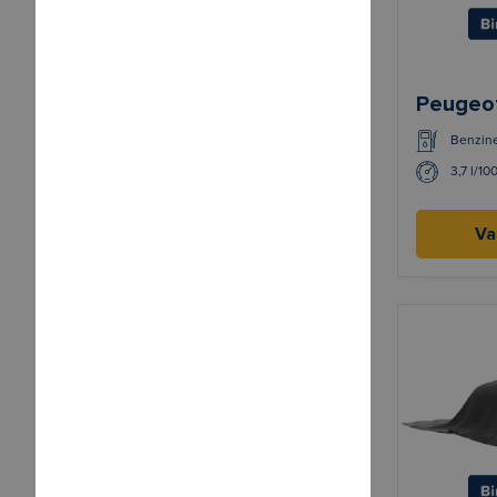
Peugeo
Benzin
3,7 l/10
Va