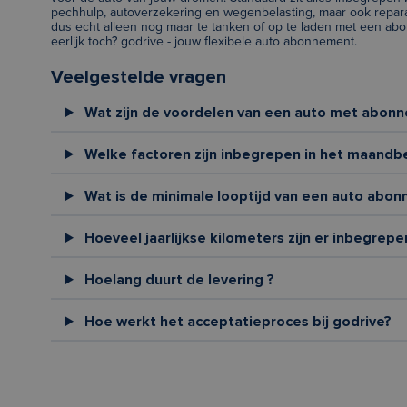
pechhulp, autoverzekering en wegenbelasting, maar ook repar
dus echt alleen nog maar te tanken of op te laden met een abon
eerlijk toch? godrive - jouw flexibele auto abonnement.
Veelgestelde vragen
Wat zijn de voordelen van een auto met abon
Welke factoren zijn inbegrepen in het maandb
Wat is de minimale looptijd van een auto abon
Hoeveel jaarlijkse kilometers zijn er inbegrepe
Hoelang duurt de levering ?
Hoe werkt het acceptatieproces bij godrive?