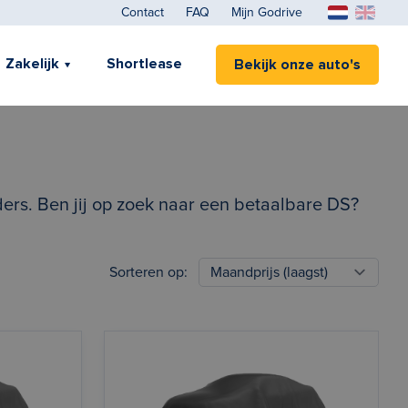
Contact
FAQ
Mijn Godrive
Zakelijk
Shortlease
Bekijk onze auto's
ers. Ben jij op zoek naar een betaalbare DS?
Sorteren op: