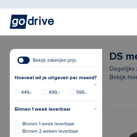
DS m
Bekijk zakelijke prijs
Dagelijks 
Bekijk hi
Hoeveel wil je uitgeven per maand?
449,-
499,-
599,-
Binnen 1 week leverbaar
Binnen 1 week leverbaar
Binnen 2 weken leverbaar