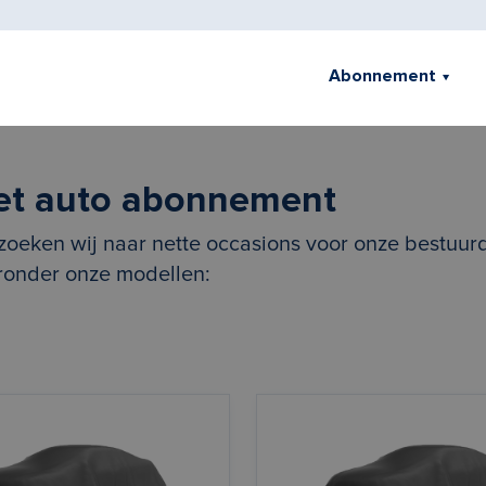
Abonnement
et auto abonnement
zoeken wij naar nette occasions voor onze bestuurd
eronder onze modellen: