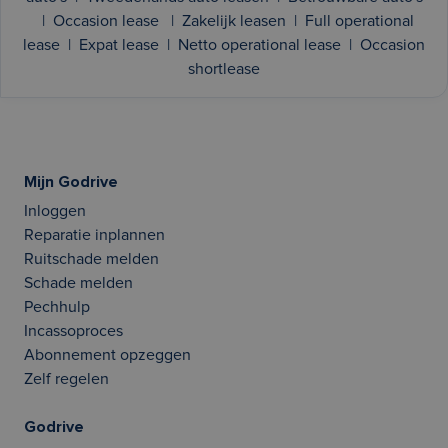
|
Occasion lease
|
Zakelijk leasen
|
Full operational
lease
|
Expat lease
|
Netto operational lease
|
Occasion
shortlease
Mijn Godrive
Inloggen
Reparatie inplannen
Ruitschade melden
Schade melden
Pechhulp
Incassoproces
Abonnement opzeggen
Zelf regelen
Godrive