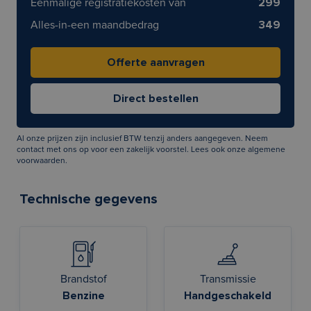
Eenmalige registratiekosten van
299
Alles-in-een maandbedrag
349
Al onze prijzen zijn inclusief BTW tenzij anders aangegeven. Neem
contact met ons op voor een zakelijk voorstel. Lees ook onze
algemene
voorwaarden
.
Technische gegevens
Brandstof
Transmissie
Benzine
Handgeschakeld