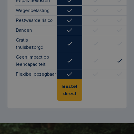
Reparatiekosten
Wegenbelasting
Restwaarde risico
Banden
Gratis
thuisbezorgd
Geen impact op
leencapaciteit
Flexibel opzegbaar
Bestel
direct