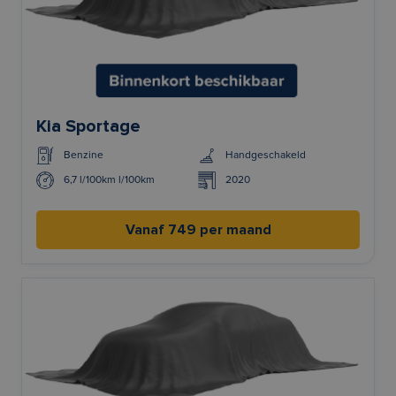
Kia Sportage
Benzine
Handgeschakeld
6,7 l/100km l/100km
2020
Vanaf 749 per maand