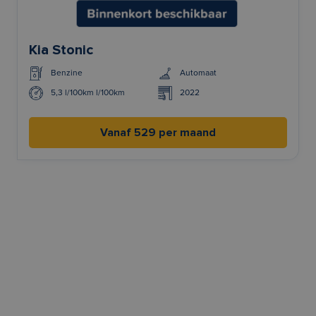
Kia Stonic
Benzine
Automaat
5,3 l/100km l/100km
2022
Vanaf 529 per maand