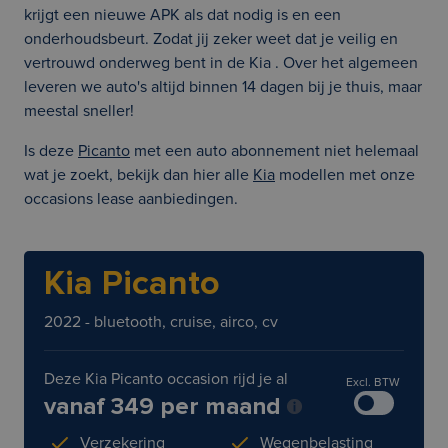
krijgt een nieuwe APK als dat nodig is en een
onderhoudsbeurt. Zodat jij zeker weet dat je veilig en
vertrouwd onderweg bent in de Kia . Over het algemeen
leveren we auto's altijd binnen 14 dagen bij je thuis, maar
meestal sneller!
Is deze
Picanto
met een auto abonnement niet helemaal
wat je zoekt, bekijk dan hier alle
Kia
modellen met onze
occasions lease aanbiedingen.
Kia Picanto
2022 - bluetooth, cruise, airco, cv
Deze Kia Picanto occasion rijd je al
Excl. BTW
vanaf 349 per maand
Verzekering
Wegenbelasting