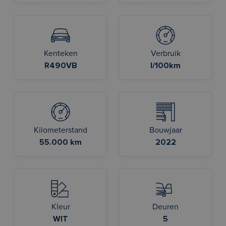
Kenteken
Verbruik
R490VB
l/100km
Kilometerstand
Bouwjaar
55.000 km
2022
Kleur
Deuren
WIT
5