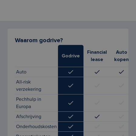
Waarom godrive?
Financial
Auto
Godrive
lease
kopen
Auto
All-risk
verzekering
Pechhulp in
Europa
Afschrijving
Onderhoudskosten