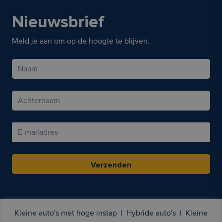
Nieuwsbrief
Meld je aan om op de hoogte te blijven.
Verzenden
Kleine auto's met hoge instap
|
Hybride auto's
|
Kleine