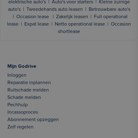
elektrische auto's
|
Auto's voor starters
|
Kleine zuinige
auto's
|
Tweedehands auto leasen
|
Betrouwbare auto's
|
Occasion lease
|
Zakelijk leasen
|
Full operational
lease
|
Expat lease
|
Netto operational lease
|
Occasion
shortlease
Mijn Godrive
Inloggen
Reparatie inplannen
Ruitschade melden
Schade melden
Pechhulp
Incassoproces
Abonnement opzeggen
Zelf regelen