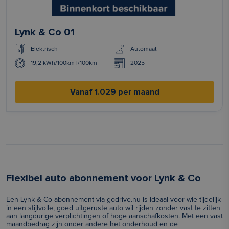
Lynk & Co 01
Elektrisch
Automaat
19,2 kWh/100km l/100km
2025
Vanaf 1.029 per maand
Flexibel auto abonnement voor Lynk & Co
Een Lynk & Co abonnement via godrive.nu is ideaal voor wie tijdelijk
in een stijlvolle, goed uitgeruste auto wil rijden zonder vast te zitten
aan langdurige verplichtingen of hoge aanschafkosten. Met een vast
maandbedrag zijn onder andere het onderhoud en de