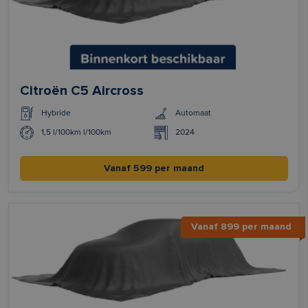
Citroën C5 Aircross
Hybride
Automaat
1,5 l/100km l/100km
2024
Vanaf 599 per maand
Vanaf 899 per maand