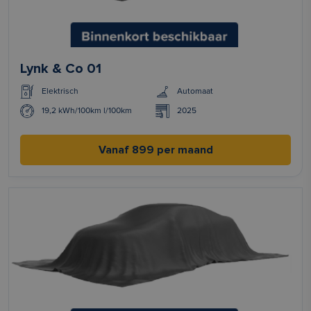
Lynk & Co 01
Elektrisch
Automaat
19,2 kWh/100km l/100km
2025
Vanaf 899 per maand