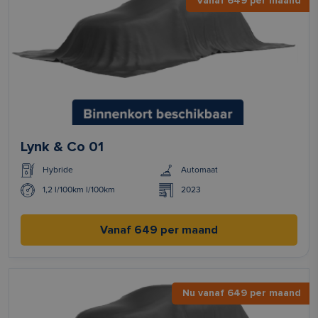
Vanaf 649 per maand
Lynk & Co 01
Hybride
Automaat
1,2 l/100km l/100km
2023
Vanaf 649 per maand
Nu vanaf 649 per maand