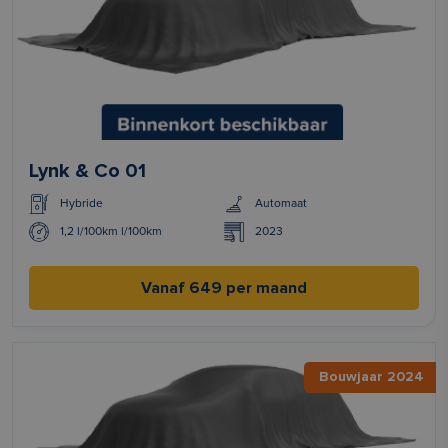
Lynk & Co 01
Hybride
Automaat
1,2 l/100km l/100km
2023
Vanaf 649 per maand
Bouwjaar 2024