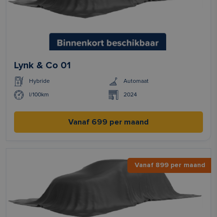
Lynk & Co 01
Hybride
Automaat
l/100km
2024
Vanaf 699 per maand
Vanaf 899 per maand