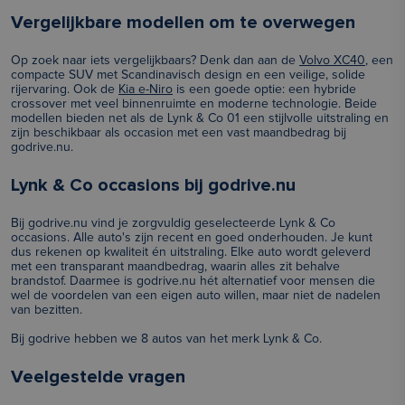
Vergelijkbare modellen om te overwegen
Op zoek naar iets vergelijkbaars? Denk dan aan de
Volvo XC40
, een
compacte SUV met Scandinavisch design en een veilige, solide
rijervaring. Ook de
Kia e-Niro
is een goede optie: een hybride
crossover met veel binnenruimte en moderne technologie. Beide
modellen bieden net als de Lynk & Co 01 een stijlvolle uitstraling en
zijn beschikbaar als occasion met een vast maandbedrag bij
godrive.nu.
Lynk & Co occasions bij godrive.nu
Bij godrive.nu vind je zorgvuldig geselecteerde Lynk & Co
occasions. Alle auto's zijn recent en goed onderhouden. Je kunt
dus rekenen op kwaliteit én uitstraling. Elke auto wordt geleverd
met een transparant maandbedrag, waarin alles zit behalve
brandstof. Daarmee is godrive.nu hét alternatief voor mensen die
wel de voordelen van een eigen auto willen, maar niet de nadelen
van bezitten.
Bij godrive hebben we 8 autos van het merk Lynk & Co.
Veelgestelde vragen