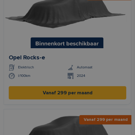
Opel Rocks-e
Elektrisch
Automaat
l/100km
2024
Vanaf 299 per maand
Vanaf 299 per maand