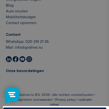
Blog
Auto inruilen
Mobiliteitsbudget
Contact opnemen
Contact
WhatsApp:
020 214 21 36
Mail:
info@godrive.nu
Onze beoordelingen
© Godrive.nu B.V. 2026 | alle rechten voorbehouden |
Algemene voorwaarden
|
Privacy policy
| realisatie:
releaz