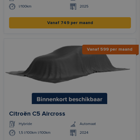
l/100km
2025
Vanaf 749 per maand
Vanaf 599 per maand
Citroën C5 Aircross
Hybride
Automaat
1,5 l/100km l/100km
2024