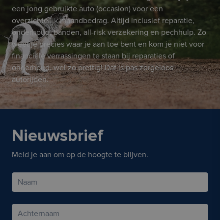
een jong gebruikte auto (occasion) voor een
overzichtelijk maandbedrag. Altijd inclusief reparatie,
onderhoud, banden, all-risk verzekering en pechhulp. Zo
weet je precies waar je aan toe bent en kom je niet voor
financiële verrassingen te staan bij reparaties of
onderhoud, wel zo prettig! Dat is pas zorgeloos
autorijden.
Nieuwsbrief
Meld je aan om op de hoogte te blijven.