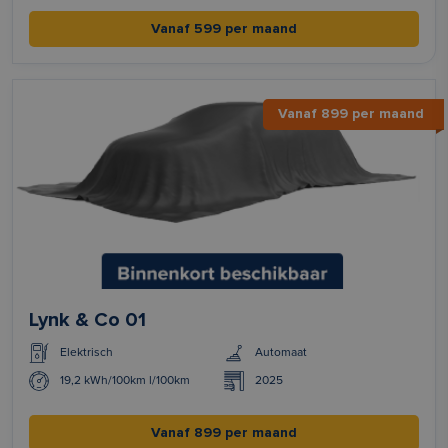
Vanaf 599 per maand
Vanaf 899 per maand
Lynk & Co 01
Elektrisch
Automaat
19,2 kWh/100km l/100km
2025
Vanaf 899 per maand