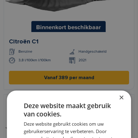
Citroën C1
Benzine
Handgeschakeld
3,8 l/100km l/100km
2021
Vanaf 389 per maand
×
Deze website maakt gebruik
van cookies.
Deze website gebruikt cookies om uw
gebruikerservaring te verbeteren. Door