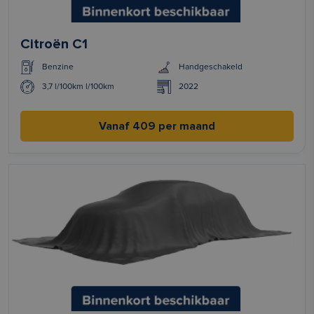
Citroën C1
Benzine
Handgeschakeld
3,7 l/100km l/100km
2022
Vanaf 409 per maand