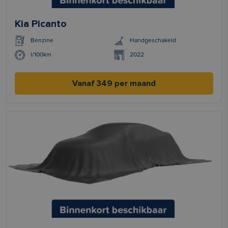
Kia Picanto
Benzine
Handgeschakeld
l/100km
2022
Vanaf 349 per maand