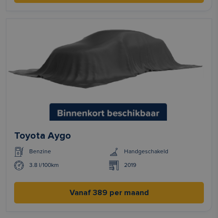
Toyota Aygo
Benzine
Handgeschakeld
3.8 l/100km
2019
Vanaf 389 per maand