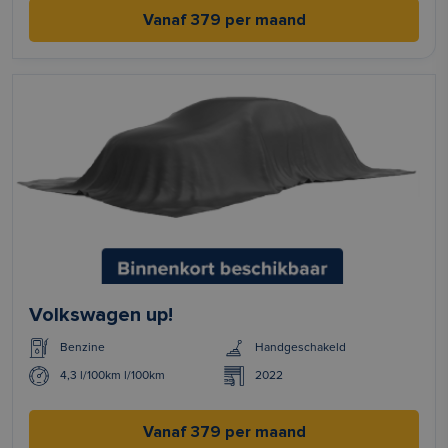
Vanaf 379 per maand
Volkswagen up!
Benzine
Handgeschakeld
4,3 l/100km l/100km
2022
Vanaf 379 per maand