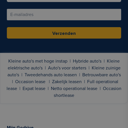
Verzenden
Kleine auto's met hoge instap
|
Hybride auto's
|
Kleine
elektrische auto's
|
Auto's voor starters
|
Kleine zuinige
auto's
|
Tweedehands auto leasen
|
Betrouwbare auto's
|
Occasion lease
|
Zakelijk leasen
|
Full operational
lease
|
Expat lease
|
Netto operational lease
|
Occasion
shortlease
Mijn Godrive