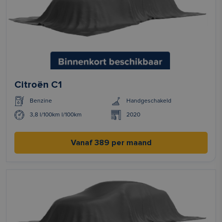
Citroën C1
Benzine
Handgeschakeld
3,8 l/100km l/100km
2020
Vanaf 389 per maand