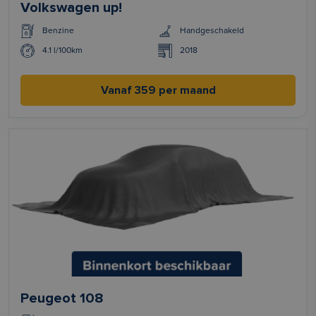
Volkswagen up!
Benzine
Handgeschakeld
4.1 l/100km
2018
Vanaf 359 per maand
Peugeot 108