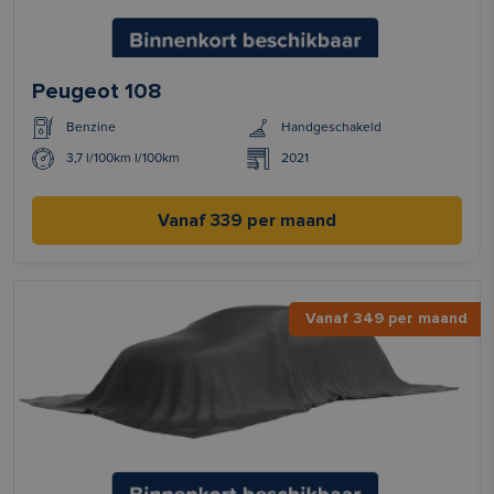
Peugeot 108
Benzine
Handgeschakeld
3,7 l/100km l/100km
2021
Vanaf 339 per maand
Vanaf 349 per maand