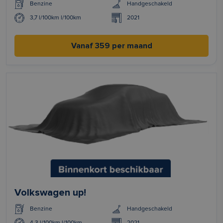
Benzine
Handgeschakeld
3,7 l/100km l/100km
2021
Vanaf 359 per maand
Volkswagen up!
Benzine
Handgeschakeld
4,3 l/100km l/100km
2021