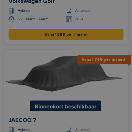
Volkswagen Golf
Hybride
Automaat
5,2 l/100km l/100km
2024
Vanaf 589 per maand
Vanaf 749 per maand
JAECOO 7
Hybride
Automaat