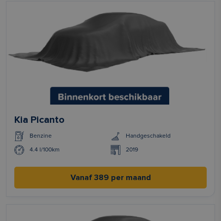
Kia Picanto
Benzine
Handgeschakeld
4.4 l/100km
2019
Vanaf 389 per maand