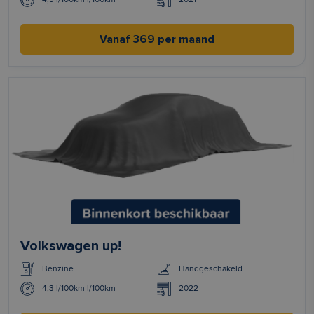
Vanaf 369 per maand
Volkswagen up!
Benzine
Handgeschakeld
4,3 l/100km l/100km
2022