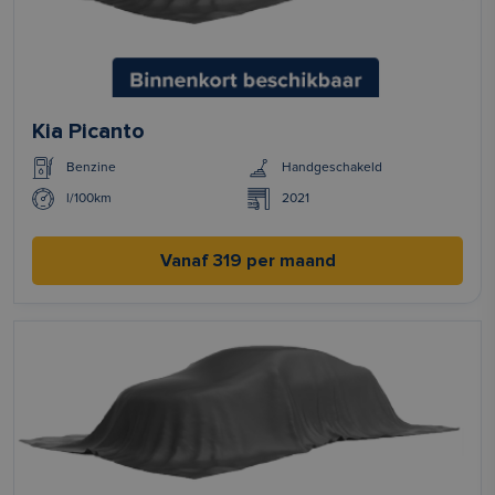
Kia Picanto
Benzine
Handgeschakeld
l/100km
2021
Vanaf 319 per maand