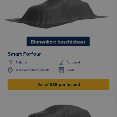
Smart Forfour
Elektrisch
Automaat
18,3 kWh/100km l/100km
2022
Vanaf 389 per maand