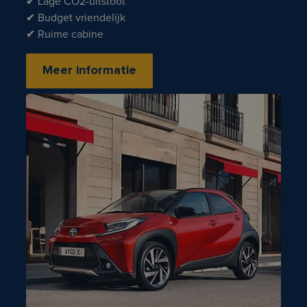
✔ Lage CO2-uitstoot
✔ Budget vriendelijk
✔ Ruime cabine
Meer informatie