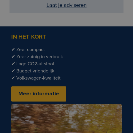
Laat je adviseren
IN HET KORT
✔ Zeer compact
✔ Zeer zuinig in verbruik
✔ Lage CO2-uitstoot
✔ Budget vriendelijk
✔ Volkswagen-kwaliteit
Meer informatie