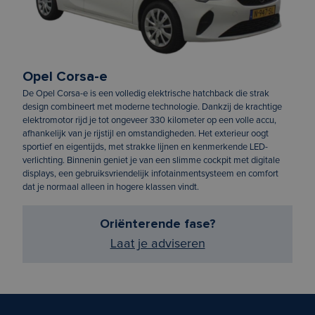
Opel Corsa-e
De Opel Corsa-e is een volledig elektrische hatchback die strak
design combineert met moderne technologie. Dankzij de krachtige
elektromotor rijd je tot ongeveer 330 kilometer op een volle accu,
afhankelijk van je rijstijl en omstandigheden. Het exterieur oogt
sportief en eigentijds, met strakke lijnen en kenmerkende LED-
verlichting. Binnenin geniet je van een slimme cockpit met digitale
displays, een gebruiksvriendelijk infotainmentsysteem en comfort
dat je normaal alleen in hogere klassen vindt.
Oriënterende fase?
Laat je adviseren