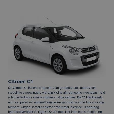
Citroen C1
De Citroën C1 is een compacte, zuinige stadsauto, ideaal voor
stedelijke omgevingen. Met zijn kleine afmetingen en wendbaarheid
is hij perfect voor smalle straten en druk verkeer. De C1 biedt plaats
aan vier personen en heeft een verrassend ruime kofferbak voor zijn
formaat. Uitgerust met een efficiënte motor, biedt de C1 een laag
brandstofverbruik en lage CO2-uitstoot. Het interieur is modern en