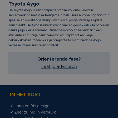
Toyota Aygo
De Toyota Aygo is een compacte stadsauto, ontwikkeld in
samenwerking met PSA Peugeot Citroën. Deze auto valt op door zijn
speelse en opvallende design, wat vooral jonge stedelijke rijders
aanspreekt. De Aygo is uiterst wendbaar en gemakkelijk te parkeren
dankzij zijn kleine formaat. Onder de motorkap bevindt zich een
efficiënte en zuinige benzinemotor, wat bijdraagt aan lage
gebruikskosten. Ondanks zijn compacte formaat biedt de Aygo
verrassend veel ruimte en comfort.
Oriënterende fase?
Laat je adviseren
IN HET KORT
✔ Jong en fris design
✔ Zeer zuinig in verbruik