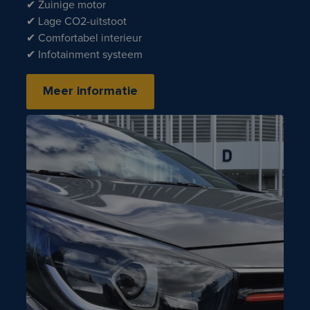
✔ Zuinige motor
✔ Lage CO2-uitstoot
✔ Comfortabel interieur
✔ Infotainment systeem
Meer informatie