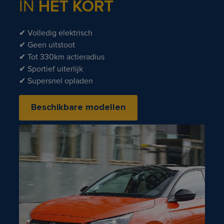
IN
HET KORT
✔ Volledig elektrisch
✔ Geen uitstoot
✔ Tot 330km actieradius
✔ Sportief uiterlijk
✔ Supersnel opladen
Beschikbare modellen