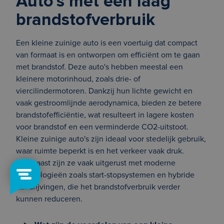
Auto's met een laag
brandstofverbruik
Een kleine zuinige auto is een voertuig dat compact
van formaat is en ontworpen om efficiënt om te gaan
met brandstof. Deze auto's hebben meestal een
kleinere motorinhoud, zoals drie- of
viercilindermotoren. Dankzij hun lichte gewicht en
vaak gestroomlijnde aerodynamica, bieden ze betere
brandstofefficiëntie, wat resulteert in lagere kosten
voor brandstof en een verminderde CO2-uitstoot.
Kleine zuinige auto's zijn ideaal voor stedelijk gebruik,
waar ruimte beperkt is en het verkeer vaak druk.
Daarnaast zijn ze vaak uitgerust met moderne
technologieën zoals start-stopsystemen en hybride
aandrijvingen, die het brandstofverbruik verder
kunnen reduceren.