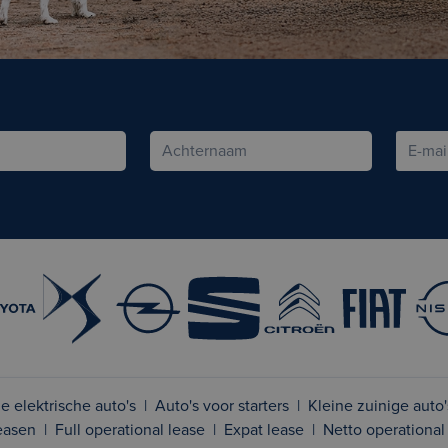
e elektrische auto's
|
Auto's voor starters
|
Kleine zuinige auto'
leasen
|
Full operational lease
|
Expat lease
|
Netto operational