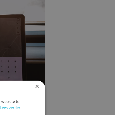
×
 website te
Lees verder