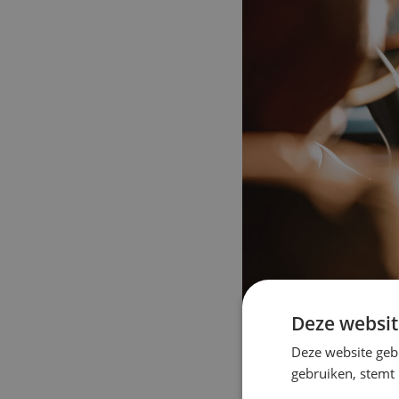
Deze websit
Deze website geb
gebruiken, stemt