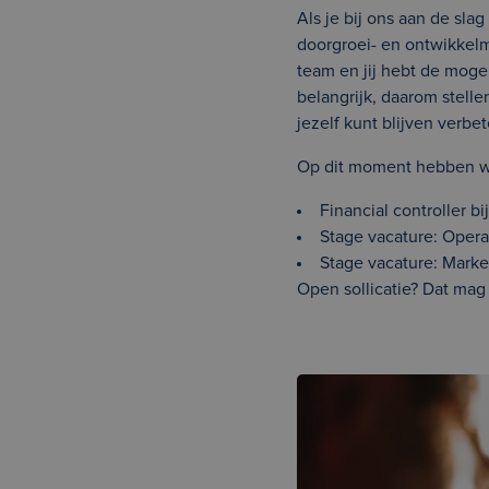
Als je bij ons aan de slag
doorgroei- en ontwikkelm
team en jij hebt de mogel
belangrijk, daarom stelle
jezelf kunt blijven verbe
Op dit moment hebben w
Financial controller bi
Stage vacature: Opera
Stage vacature: Marke
Open sollicatie? Dat mag 