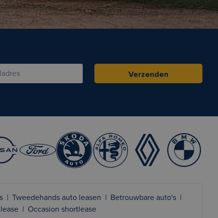
Verzenden
s
|
Tweedehands auto leasen
|
Betrouwbare auto's
|
 lease
|
Occasion shortlease