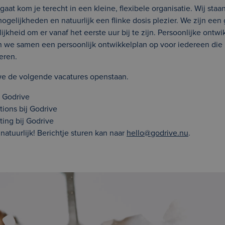
 gaat kom je terecht in een kleine, flexibele organisatie. Wij staan 
ogelijkheden en natuurlijk een flinke dosis plezier. We zijn een
ijkheid om er vanaf het eerste uur bij te zijn. Persoonlijke ontw
n we samen een persoonlijk ontwikkelplan op voor iedereen die bi
teren.
e de volgende vacatures openstaan.
j Godrive
tions bij Godrive
ting bij Godrive
natuurlijk! Berichtje sturen kan naar
hello@godrive.nu
.