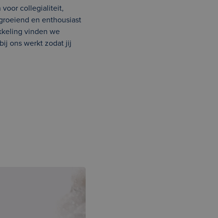
voor collegialiteit,
 groeiend en enthousiast
ikkeling vinden we
j ons werkt zodat jij