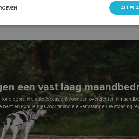
ERGEVEN
ALLES 
egen een vast laag maandbed
 jong gebruikte auto (occasion) voor een overzichtelijk maandbedr
bent en kom je niet voor financiële verrassingen te staan bij re