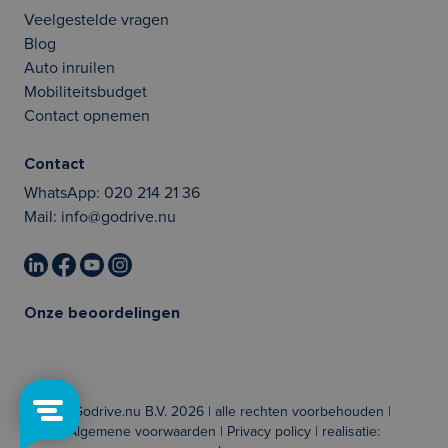
Veelgestelde vragen
Blog
Auto inruilen
Mobiliteitsbudget
Contact opnemen
Contact
WhatsApp:
020 214 21 36
Mail:
info@godrive.nu
Onze beoordelingen
© Godrive.nu B.V. 2026 | alle rechten voorbehouden |
Algemene voorwaarden
|
Privacy policy
| realisatie: