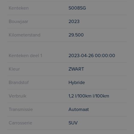
Kenteken
S008SG
Bouwjaar
2023
Kilometerstand
29.500
Kenteken deel 1
2023-04-26 00:00:00
Kleur
ZWART
Brandstof
Hybride
Verbruik
1,2 l/100km l/100km
Transmissie
Automaat
Carrosserie
SUV