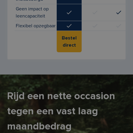
Geen impact op
leencapaciteit
Flexibel opzegbaar
Bestel
direct
Rijd een nette occasion
tegen een vast laag
maandbedrag