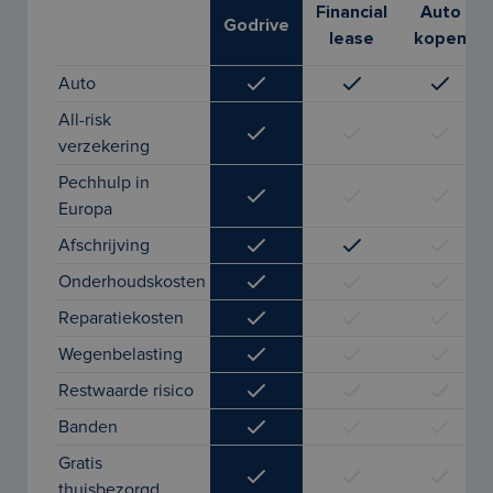
Financial
Auto
Godrive
lease
kopen
Auto
All-risk
verzekering
Pechhulp in
Europa
Afschrijving
Onderhoudskosten
Reparatiekosten
Wegenbelasting
Restwaarde risico
Banden
Gratis
thuisbezorgd