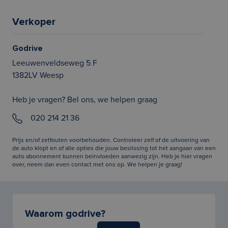
Verkoper
Godrive
Leeuwenveldseweg 5 F
1382LV Weesp
Heb je vragen? Bel ons, we helpen graag
020 214 21 36
Prijs en/of zetfouten voorbehouden. Controleer zelf of de uitvoering van
de auto klopt en of alle opties die jouw beslissing tot het aangaan van een
auto abonnement kunnen beïnvloeden aanwezig zijn. Heb je hier vragen
over, neem dan even contact met ons op. We helpen je graag!
Waarom godrive?