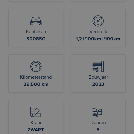
Kenteken
Verbruik
S008SG
1,2 l/100km l/100km
Kilometerstand
Bouwjaar
29.500 km
2023
Kleur
Deuren
ZWART
5