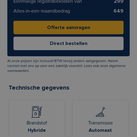
Eenmalige registratiekosten van
299
Alles-in-een maandbedrag
649
Al onze prijzen zijn inclusief BTW tenzij anders aangegeven. Neem
contact met ons op voor een zakelijk voorstel. Lees ook onze
algemene
voorwaarden
.
Technische gegevens
Brandstof
Transmissie
Hybride
Automaat