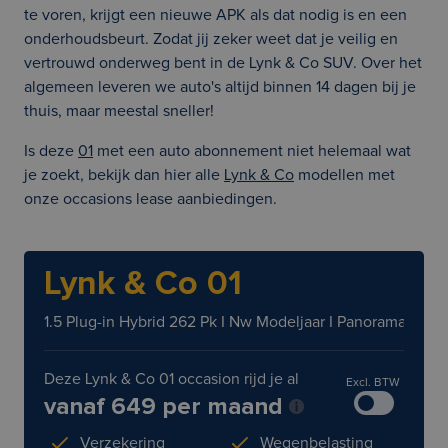
te voren, krijgt een nieuwe APK als dat nodig is en een
onderhoudsbeurt. Zodat jij zeker weet dat je veilig en
vertrouwd onderweg bent in de Lynk & Co SUV. Over het
algemeen leveren we auto's altijd binnen 14 dagen bij je
thuis, maar meestal sneller!
Is deze
01
met een auto abonnement niet helemaal wat
je zoekt, bekijk dan hier alle
Lynk & Co
modellen met
onze occasions lease aanbiedingen.
Lynk & Co 01
1.5 Plug-in Hybrid 262 Pk I Nw Modeljaar I Panoramadak I 7
Deze Lynk & Co 01 occasion rijd je al
Excl. BTW
vanaf 649 per maand
Verzekering
Wegenbelasting