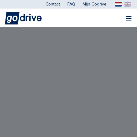
Contact
FAQ
Mijn Godrive