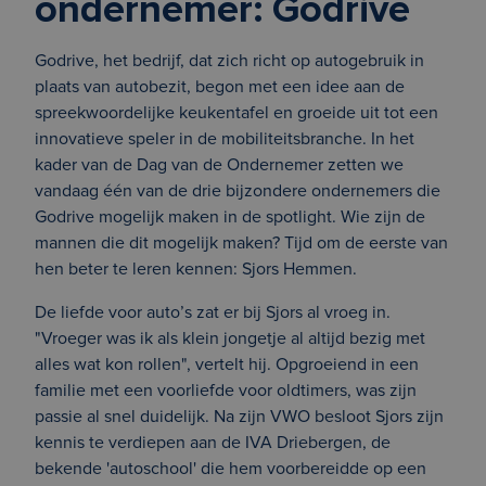
ondernemer: Godrive
Godrive, het bedrijf, dat zich richt op autogebruik in
plaats van autobezit, begon met een idee aan de
spreekwoordelijke keukentafel en groeide uit tot een
innovatieve speler in de mobiliteitsbranche. In het
kader van de Dag van de Ondernemer zetten we
vandaag één van de drie bijzondere ondernemers die
Godrive mogelijk maken in de spotlight. Wie zijn de
mannen die dit mogelijk maken? Tijd om de eerste van
hen beter te leren kennen: Sjors Hemmen.
De liefde voor auto’s zat er bij Sjors al vroeg in.
"Vroeger was ik als klein jongetje al altijd bezig met
alles wat kon rollen", vertelt hij. Opgroeiend in een
familie met een voorliefde voor oldtimers, was zijn
passie al snel duidelijk. Na zijn VWO besloot Sjors zijn
kennis te verdiepen aan de IVA Driebergen, de
bekende 'autoschool' die hem voorbereidde op een