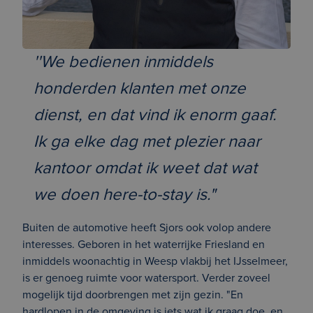
''We bedienen inmiddels
honderden klanten met onze
dienst, en dat vind ik enorm gaaf.
Ik ga elke dag met plezier naar
kantoor omdat ik weet dat wat
we doen here-to-stay is."
Buiten de automotive heeft Sjors ook volop andere
interesses. Geboren in het waterrijke Friesland en
inmiddels woonachtig in Weesp vlakbij het IJsselmeer,
is er genoeg ruimte voor watersport. Verder zoveel
mogelijk tijd doorbrengen met zijn gezin. "En
hardlopen in de omgeving is iets wat ik graag doe, en