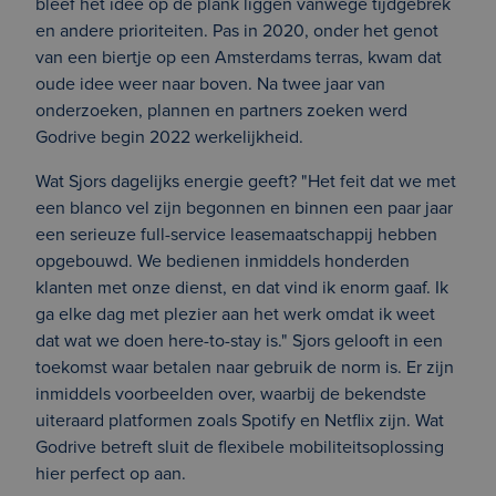
bleef het idee op de plank liggen vanwege tijdgebrek
en andere prioriteiten. Pas in 2020, onder het genot
van een biertje op een Amsterdams terras, kwam dat
oude idee weer naar boven. Na twee jaar van
onderzoeken, plannen en partners zoeken werd
Godrive begin 2022 werkelijkheid.
Wat Sjors dagelijks energie geeft? "Het feit dat we met
een blanco vel zijn begonnen en binnen een paar jaar
een serieuze full-service leasemaatschappij hebben
opgebouwd. We bedienen inmiddels honderden
klanten met onze dienst, en dat vind ik enorm gaaf. Ik
ga elke dag met plezier aan het werk omdat ik weet
dat wat we doen here-to-stay is." Sjors gelooft in een
toekomst waar betalen naar gebruik de norm is. Er zijn
inmiddels voorbeelden over, waarbij de bekendste
uiteraard platformen zoals Spotify en Netflix zijn. Wat
Godrive betreft sluit de flexibele mobiliteitsoplossing
hier perfect op aan.