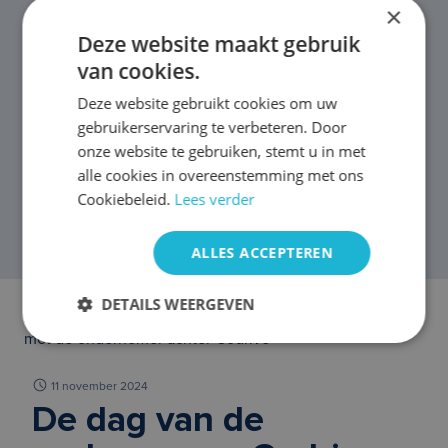
×
Deze website maakt gebruik
van cookies.
Deze website gebruikt cookies om uw
gebruikerservaring te verbeteren. Door
onze website te gebruiken, stemt u in met
alle cookies in overeenstemming met ons
Cookiebeleid.
Lees verder
ALLES ACCEPTEREN
DETAILS WEERGEVEN
Home
/
Blogs
/ Dag van de ondernemer: Maak kennis
met de ondernemer achter Godrive
11 november 2024
De dag van de