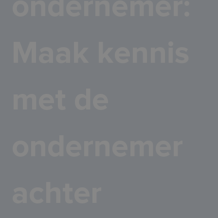
ondernemer:
Maak kennis
met de
ondernemer
achter