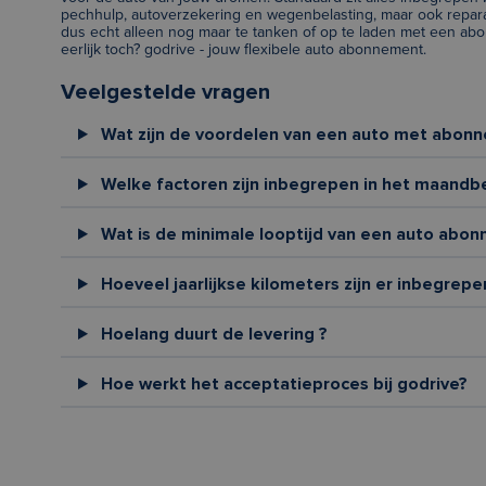
pechhulp, autoverzekering en wegenbelasting, maar ook repar
dus echt alleen nog maar te tanken of op te laden met een abon
eerlijk toch? godrive - jouw flexibele auto abonnement.
Veelgestelde vragen
Wat zijn de voordelen van een auto met abon
Welke factoren zijn inbegrepen in het maandb
Wat is de minimale looptijd van een auto abon
Hoeveel jaarlijkse kilometers zijn er inbegrepe
Hoelang duurt de levering ?
Hoe werkt het acceptatieproces bij godrive?