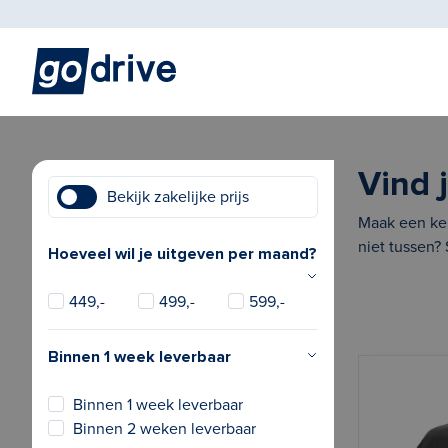
Vind 
Bekijk zakelijke prijs
Maak een keu
niet tussen?
Hoeveel wil je uitgeven per maand?
449,-
499,-
599,-
Binnen 1 week leverbaar
Binnen 1 week leverbaar
Binnen 2 weken leverbaar