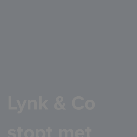
Lynk & Co
stopt met