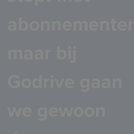
abonnementen
maar bij
Godrive gaan
we gewoon