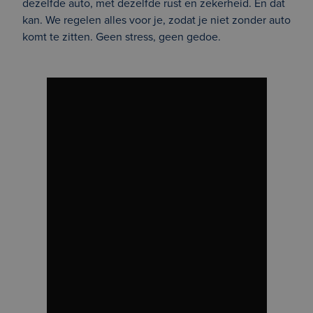
dezelfde auto, met dezelfde rust en zekerheid. En dat
kan. We regelen alles voor je, zodat je niet zonder auto
komt te zitten. Geen stress, geen gedoe.